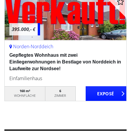
395.000,- €
Norden-Norddeich
Gepflegtes Wohnhaus mit zwei
Einliegerwohnungen in Bestlage von Norddeich in
Laufweite zur Nordsee!
Einfamilienhaus
160 m²
6
WOHNFLÄCHE
ZIMMER