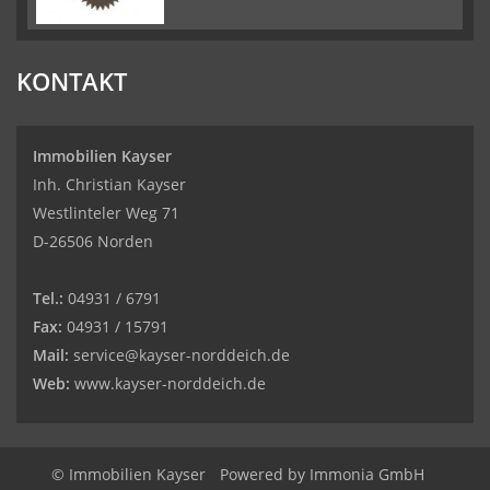
KONTAKT
Immobilien Kayser
Inh. Christian Kayser
Westlinteler Weg 71
D-26506 Norden
Tel.:
04931 / 6791
Fax:
04931 / 15791
Mail:
service@kayser-norddeich.de
Web:
www.kayser-norddeich.de
© Immobilien Kayser
Powered by
Immonia GmbH