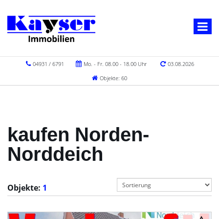
04931 / 6791
Mo. - Fr. 08.00 - 18.00 Uhr
03.08.2026
Objekte: 60
kaufen Norden-
Norddeich
Objekte:
1