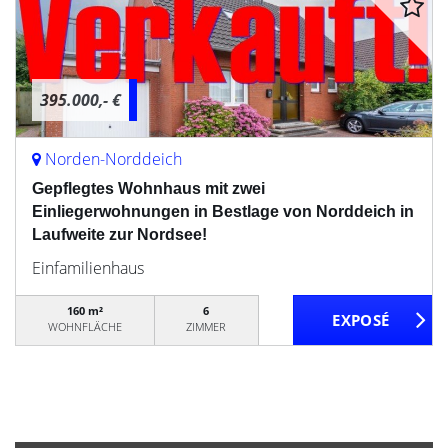
395.000,- €
Norden-Norddeich
Gepflegtes Wohnhaus mit zwei
Einliegerwohnungen in Bestlage von Norddeich in
Laufweite zur Nordsee!
Einfamilienhaus
160 m²
6
WOHNFLÄCHE
ZIMMER