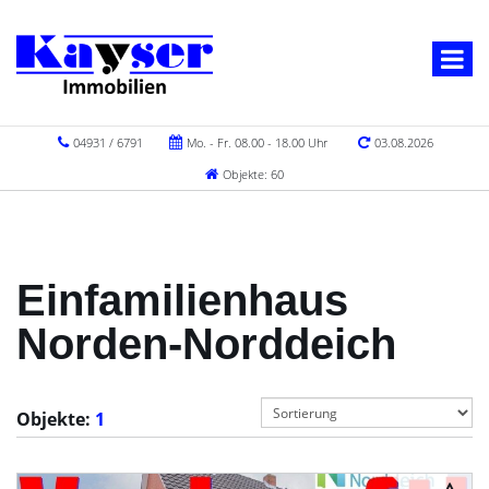
04931 / 6791
Mo. - Fr. 08.00 - 18.00 Uhr
03.08.2026
Objekte: 60
Einfamilienhaus
Norden-Norddeich
Objekte:
1