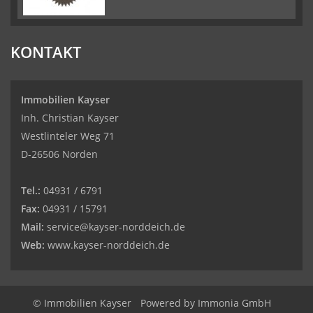
KONTAKT
Immobilien Kayser
Inh. Christian Kayser
Westlinteler Weg 71
D-26506 Norden
Tel.:
04931 / 6791
Fax:
04931 / 15791
Mail:
service@kayser-norddeich.de
Web:
www.kayser-norddeich.de
© Immobilien Kayser
Powered by
Immonia GmbH