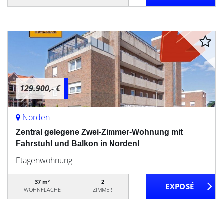
129.900,- €
Norden
Zentral gelegene Zwei-Zimmer-Wohnung mit
Fahrstuhl und Balkon in Norden!
Etagenwohnung
37 m²
2
WOHNFLÄCHE
ZIMMER