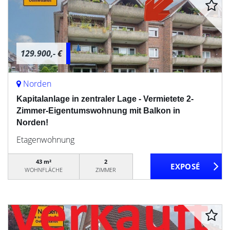
129.900,- €
Norden
Kapitalanlage in zentraler Lage - Vermietete 2-
Zimmer-Eigentumswohnung mit Balkon in
Norden!
Etagenwohnung
43 m²
2
WOHNFLÄCHE
ZIMMER