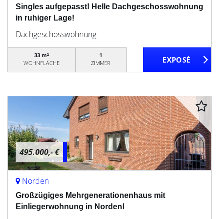
Singles aufgepasst! Helle Dachgeschosswohnung
in ruhiger Lage!
Dachgeschosswohnung
33 m²
1
WOHNFLÄCHE
ZIMMER
495.000,- €
Norden
Großzügiges Mehrgenerationenhaus mit
Einliegerwohnung in Norden!