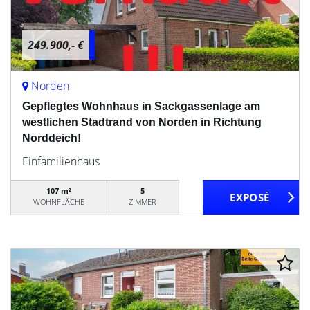
249.900,- €
Norden
Gepflegtes Wohnhaus in Sackgassenlage am
westlichen Stadtrand von Norden in Richtung
Norddeich!
Einfamilienhaus
107 m²
5
WOHNFLÄCHE
ZIMMER