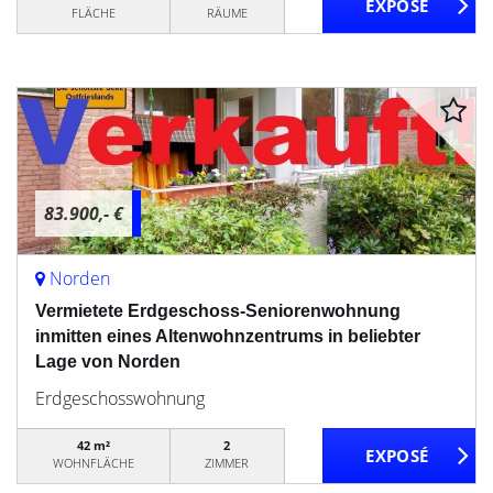
FLÄCHE
RÄUME
83.900,- €
Norden
Vermietete Erdgeschoss-Seniorenwohnung
inmitten eines Altenwohnzentrums in beliebter
Lage von Norden
Erdgeschosswohnung
42 m²
2
WOHNFLÄCHE
ZIMMER