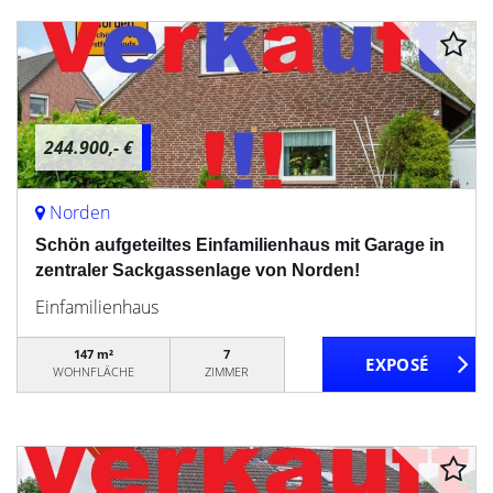
244.900,- €
Norden
Schön aufgeteiltes Einfamilienhaus mit Garage in
zentraler Sackgassenlage von Norden!
Einfamilienhaus
147 m²
7
WOHNFLÄCHE
ZIMMER