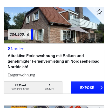
234.900,- €
Norden
Attraktive Ferienwohnung mit Balkon und
genehmigter Ferienvermietung im Nordseeheilbad
Norddeich!
Etagenwohnung
62,33 m²
3
WOHNFLÄCHE
ZIMMER