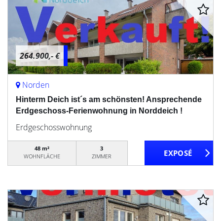
264.900,- €
Norden
Hinterm Deich ist´s am schönsten! Ansprechende
Erdgeschoss-Ferienwohnung in Norddeich !
Erdgeschosswohnung
48 m²
3
WOHNFLÄCHE
ZIMMER