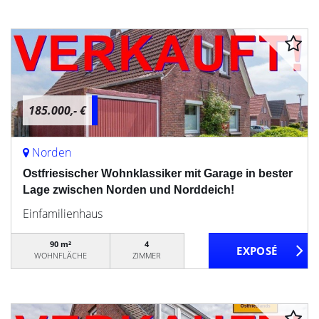
185.000,- €
Norden
Ostfriesischer Wohnklassiker mit Garage in bester
Lage zwischen Norden und Norddeich!
Einfamilienhaus
90 m²
4
WOHNFLÄCHE
ZIMMER