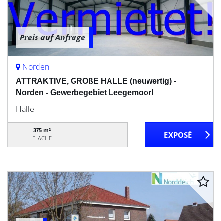
Preis auf Anfrage
Norden
ATTRAKTIVE, GROßE HALLE (neuwertig) -
Norden - Gewerbegebiet Leegemoor!
Halle
375 m²
FLÄCHE