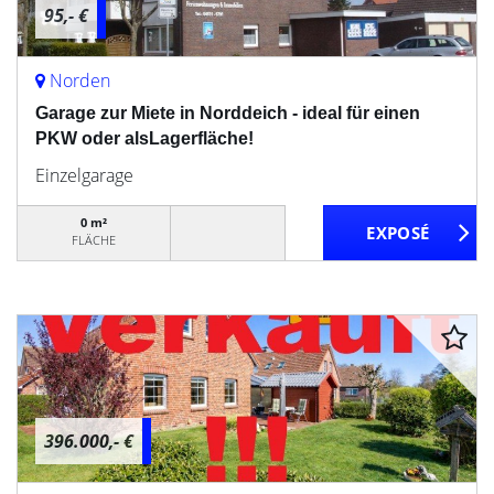
95,- €
Norden
Garage zur Miete in Norddeich - ideal für einen
PKW oder alsLagerfläche!
Einzelgarage
0 m²
FLÄCHE
396.000,- €