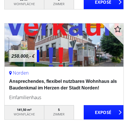
WOHNFLÄCHE
ZIMMER
250.000,- €
Norden
Ansprechendes, flexibel nutzbares Wohnhaus als
Baudenkmal im Herzen der Stadt Norden!
Einfamilienhaus
141,50 m²
5
WOHNFLÄCHE
ZIMMER