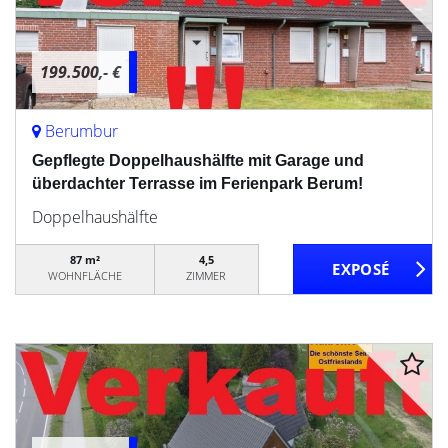
199.500,- €
Berumbur
Gepflegte Doppelhaushälfte mit Garage und
überdachter Terrasse im Ferienpark Berum!
Doppelhaushälfte
87 m²
4,5
WOHNFLÄCHE
ZIMMER