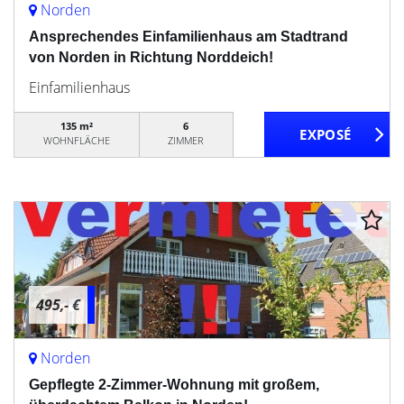
Norden
Ansprechendes Einfamilienhaus am Stadtrand
von Norden in Richtung Norddeich!
Einfamilienhaus
135 m²
6
WOHNFLÄCHE
ZIMMER
495,- €
Norden
Gepflegte 2-Zimmer-Wohnung mit großem,