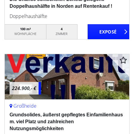
Doppelhaushälfte in Norden auf Rentenkauf !
Doppelhaushälfte
100 m²
4
WOHNFLÄCHE
ZIMMER
224.900,- €
Großheide
Grundsolides, äußerst gepflegtes Einfamilienhaus
m. viel Platz und zahlreichen
Nutzungsmöglichkeiten