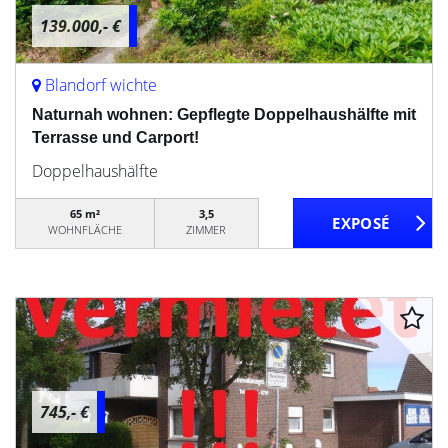
139.000,- €
Blandorf wichte
Naturnah wohnen: Gepflegte Doppelhaushälfte mit
Terrasse und Carport!
Doppelhaushälfte
65 m²
3,5
WOHNFLÄCHE
ZIMMER
745,- €