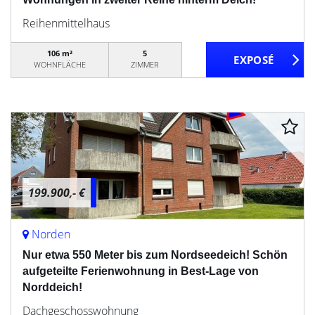
Reihenmittelhaus
106 m²
5
WOHNFLÄCHE
ZIMMER
199.900,- €
Norden
Nur etwa 550 Meter bis zum Nordseedeich! Schön
aufgeteilte Ferienwohnung in Best-Lage von
Norddeich!
Dachgeschosswohnung