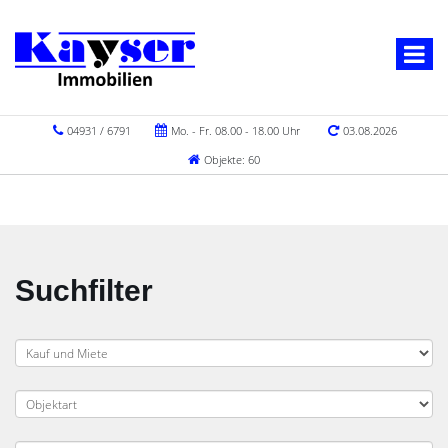
04931 / 6791
Mo. - Fr. 08.00 - 18.00 Uhr
03.08.2026
Objekte: 60
Suchfilter