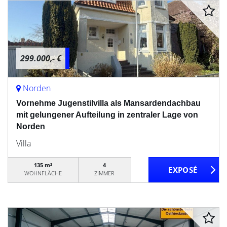
299.000,- €
Norden
Vornehme Jugenstilvilla als Mansardendachbau
mit gelungener Aufteilung in zentraler Lage von
Norden
Villa
135 m²
4
WOHNFLÄCHE
ZIMMER