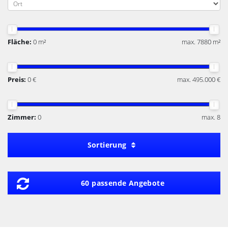
Fläche:
0 m²
max. 7880 m²
Preis:
0 €
max. 495.000 €
Zimmer:
0
max. 8
Sortierung
60 passende Angebote