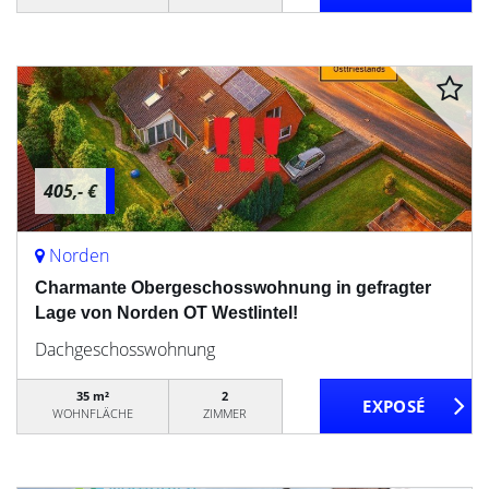
405,- €
Norden
Charmante Obergeschosswohnung in gefragter
Lage von Norden OT Westlintel!
Dachgeschosswohnung
35 m²
2
WOHNFLÄCHE
ZIMMER