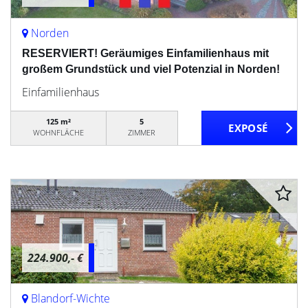
Norden
RESERVIERT! Geräumiges Einfamilienhaus mit
großem Grundstück und viel Potenzial in Norden!
Einfamilienhaus
125 m²
5
WOHNFLÄCHE
ZIMMER
224.900,- €
Blandorf-Wichte