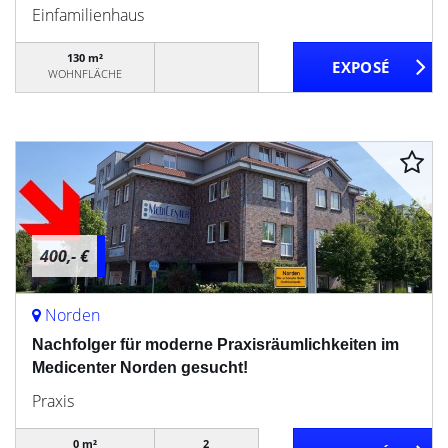
Einfamilienhaus
130 m²
WOHNFLÄCHE
400,- €
Norden
Nachfolger für moderne Praxisräumlichkeiten im
Medicenter Norden gesucht!
Praxis
0 m²
2