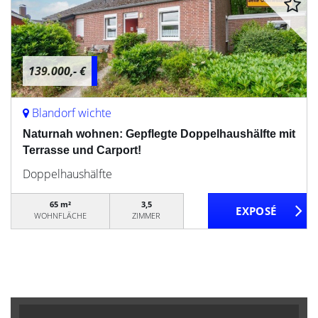
139.000,- €
Blandorf wichte
Naturnah wohnen: Gepflegte Doppelhaushälfte mit
Terrasse und Carport!
Doppelhaushälfte
65 m²
3,5
WOHNFLÄCHE
ZIMMER