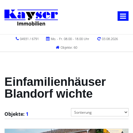
04931 / 6791
Mo. - Fr. 08.00 - 18.00 Uhr
03.08.2026
Objekte: 60
Einfamilienhäuser
Blandorf wichte
Objekte:
1