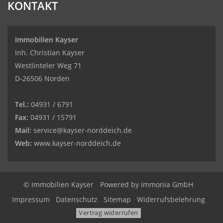
KONTAKT
Immobilien Kayser
Inh. Christian Kayser
Westlinteler Weg 71
D-26506 Norden
Tel.:
04931 / 6791
Fax:
04931 / 15791
Mail:
service@kayser-norddeich.de
Web:
www.kayser-norddeich.de
© Immobilien Kayser
Powered by
Immonia GmbH
Impressum
Datenschutz
Sitemap
Widerrufsbelehrung
Vertrag widerrufen