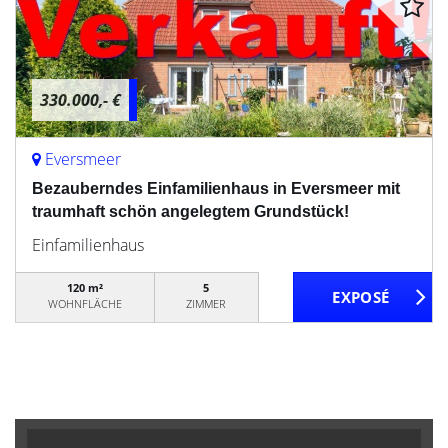
330.000,- €
Eversmeer
Bezauberndes Einfamilienhaus in Eversmeer mit
traumhaft schön angelegtem Grundstück!
Einfamilienhaus
120 m²
5
WOHNFLÄCHE
ZIMMER