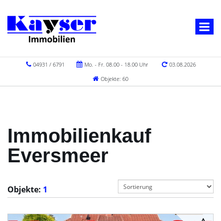
04931 / 6791
Mo. - Fr. 08.00 - 18.00 Uhr
03.08.2026
Objekte: 60
Immobilienkauf
Eversmeer
Objekte:
1