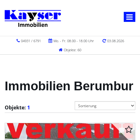
04931 / 6791
Mo. - Fr. 08.00 - 18.00 Uhr
03.08.2026
Objekte: 60
Immobilien Berumbur
Objekte:
1