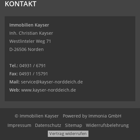
KONTAKT
Immobilien Kayser
Inh. Christian Kayser
Westlinteler Weg 71
D-26506 Norden
Tel.:
04931 / 6791
Fax:
04931 / 15791
Mail:
service@kayser-norddeich.de
Web:
www.kayser-norddeich.de
© Immobilien Kayser
Powered by
Immonia GmbH
Impressum
Datenschutz
Sitemap
Widerrufsbelehrung
Vertrag widerrufen