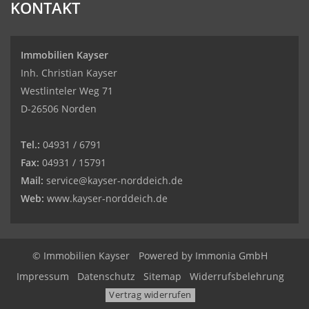
KONTAKT
Immobilien Kayser
Inh. Christian Kayser
Westlinteler Weg 71
D-26506 Norden
Tel.:
04931 / 6791
Fax:
04931 / 15791
Mail:
service@kayser-norddeich.de
Web:
www.kayser-norddeich.de
© Immobilien Kayser
Powered by
Immonia GmbH
Impressum
Datenschutz
Sitemap
Widerrufsbelehrung
Vertrag widerrufen