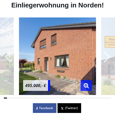
Einliegerwohnung in Norden!
495.000,- €
Facebook
(Twitter)