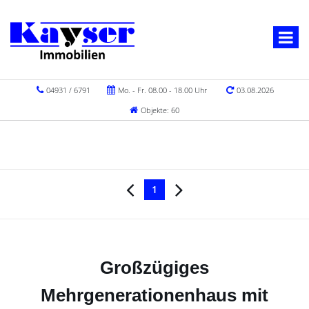
04931 / 6791
Mo. - Fr. 08.00 - 18.00 Uhr
03.08.2026
Objekte: 60
1
Großzügiges
Mehrgenerationenhaus mit