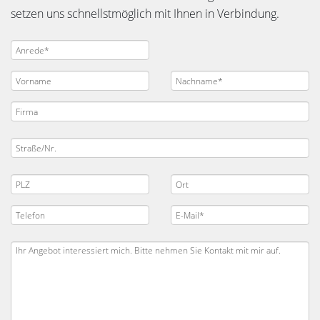
setzen uns schnellstmöglich mit Ihnen in Verbindung.