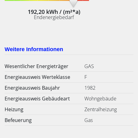
192,20 kWh / (m²*a)
Endenergiebedarf
Weitere Informationen
Wesentlicher Energieträger
GAS
Energieausweis Werteklasse
F
Energieausweis Baujahr
1982
Energieausweis Gebäudeart
Wohngebäude
Heizung
Zentralheizung
Befeuerung
Gas