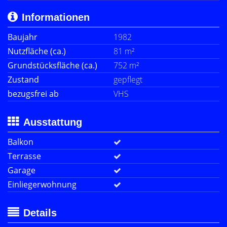
Informationen
Baujahr
1982
Nutzfläche (ca.)
81 m²
Grundstücksfläche (ca.)
752 m²
Zustand
gepflegt
bezugsfrei ab
VHS
Ausstattung
Balkon
Terrasse
Garage
Einliegerwohnung
Details