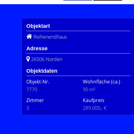
Objektart
Reihenendhaus
Adresse
26506 Norden
Objektdaten
Objekt-Nr.
Wohnfläche
(ca.)
7770
90 m²
Zimmer
Kaufpreis
3
289.000,- €