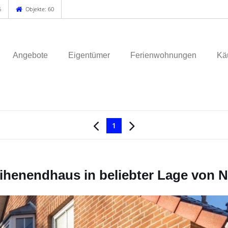
6
Objekte: 60
Angebote
Eigentümer
Ferienwohnungen
Käu
1
Reihenendhaus in beliebter Lage von