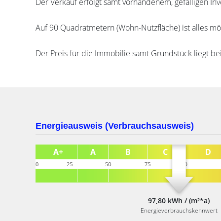
Der Verkauf erfolgt samt vorhandenem, gefälligen Inv
Auf 90 Quadratmetern (Wohn-Nutzfläche) ist alles mö
Der Preis für die Immobilie samt Grundstück liegt be
Energieausweis (Verbrauchsausweis)
97,80 kWh / (m²*a)
Energieverbrauchskennwert