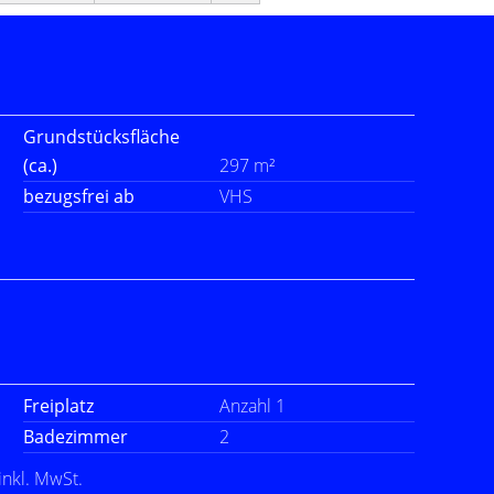
Grundstücksfläche
(ca.)
297 m²
bezugsfrei ab
VHS
Freiplatz
Anzahl 1
Badezimmer
2
inkl. MwSt.