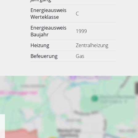
Energieausweis
C
Werteklasse
Energieausweis
1999
Baujahr
Heizung
Zentralheizung
Befeuerung
Gas