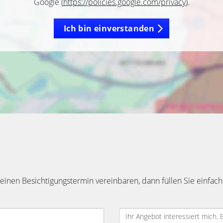
Google (
https://policies.google.com/privacy
).
Ich bin einverstanden
inen Besichtigungstermin vereinbaren, dann füllen Sie einfach