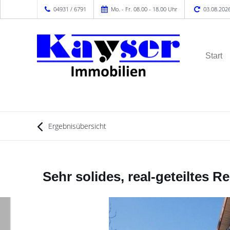
04931 / 6791
Mo. - Fr. 08.00 - 18.00 Uhr
03.08.202
Start
Ergebnisübersicht
Sehr solides, real-geteiltes 