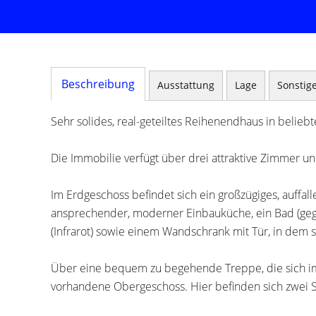
Beschreibung
Ausstattung
Lage
Sonstig
Sehr solides, real-geteiltes Reihenendhaus in belie
Die Immobilie verfügt über drei attraktive Zimmer und 
Im Erdgeschoss befindet sich ein großzügiges, auffa
ansprechender, moderner Einbauküche, ein Bad (gege
(Infrarot) sowie einem Wandschrank mit Tür, in dem si
Über eine bequem zu begehende Treppe, die sich im
vorhandene Obergeschoss. Hier befinden sich zwei 