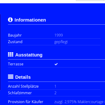
Informationen
Baujahr
1999
Zustand
gepflegt
Ausstattung
Terrasse
Details
Anzahl Stellplätze
1
Schlafzimmer
2
Provision für Käufer
zuzgl. 2,975% Maklercourtage 