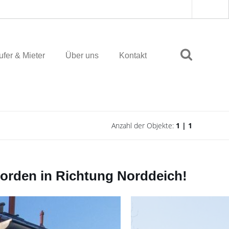
fer & Mieter
Über uns
Kontakt
Anzahl der Objekte:
1 | 1
 Norden in Richtung Norddeich!