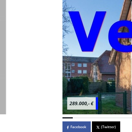
289.000,- €
Facebook
(Twitter)