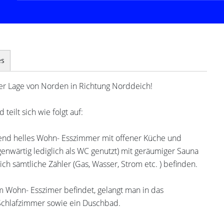
es
bter Lage von Norden in Richtung Norddeich!
teilt sich wie folgt auf:
llend helles Wohn- Esszimmer mit offener Küche und
nwärtig lediglich als WC genutzt) mit geräumiger Sauna
ch sämtliche Zähler (Gas, Wasser, Strom etc. ) befinden.
 Wohn- Esszimer befindet, gelangt man in das
Schlafzimmer sowie ein Duschbad.