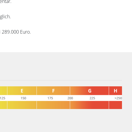
entar.
glich.
i 289.000 Euro.