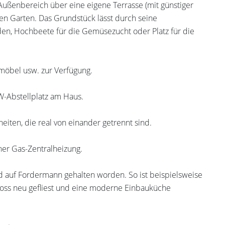
ußenbereich über eine eigene Terrasse (mit günstiger
en Garten. Das Grundstück lässt durch seine
en, Hochbeete für die Gemüsezucht oder Platz für die
möbel usw. zur Verfügung.
W-Abstellplatz am Haus.
ten, die real von einander getrennt sind.
ner Gas-Zentralheizung.
d auf Fordermann gehalten worden. So ist beispielsweise
oss neu gefliest und eine moderne Einbauküche