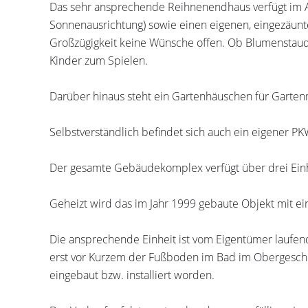
Das sehr ansprechende Reihnenendhaus verfügt im A
Sonnenausrichtung) sowie einen eigenen, eingezäunt
Großzügigkeit keine Wünsche offen. Ob Blumenstaud
Kinder zum Spielen.
Darüber hinaus steht ein Gartenhäuschen für Garten
Selbstverständlich befindet sich auch ein eigener PK
Der gesamte Gebäudekomplex verfügt über drei Einhei
Geheizt wird das im Jahr 1999 gebaute Objekt mit ei
Die ansprechende Einheit ist vom Eigentümer laufen
erst vor Kurzem der Fußboden im Bad im Obergesch
eingebaut bzw. installiert worden.