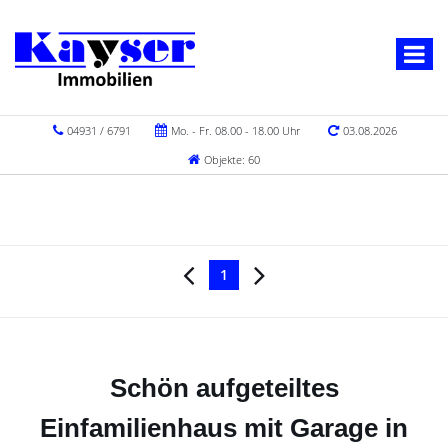
04931 / 6791
Mo. - Fr. 08.00 - 18.00 Uhr
03.08.2026
Objekte: 60
1
Schön aufgeteiltes
Einfamilienhaus mit Garage in