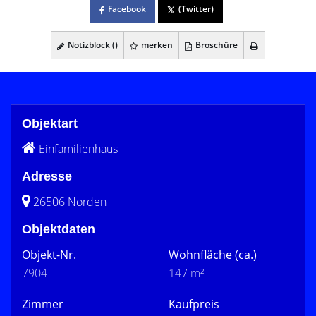
Facebook
(Twitter)
Notizblock (
)
merken
Broschüre
Objektart
Einfamilienhaus
Adresse
26506 Norden
Objektdaten
Objekt-Nr.
Wohnfläche
(ca.)
7904
147 m²
Zimmer
Kaufpreis