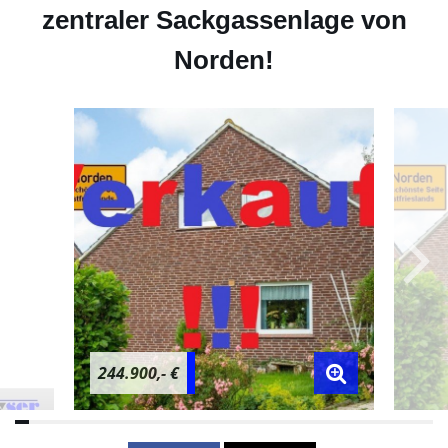
zentraler Sackgassenlage von
Norden!
244.900,- €