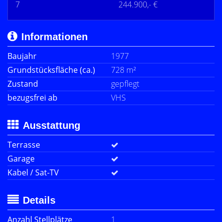
7
244.900,- €
Informationen
Baujahr
1977
Grundstücksfläche (ca.)
728 m²
Zustand
gepflegt
bezugsfrei ab
VHS
Ausstattung
Terrasse
Garage
Kabel / Sat-TV
Details
Anzahl Stellplätze
1