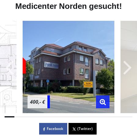
Medicenter Norden gesucht!
400,- €
Facebook
(Twitter)