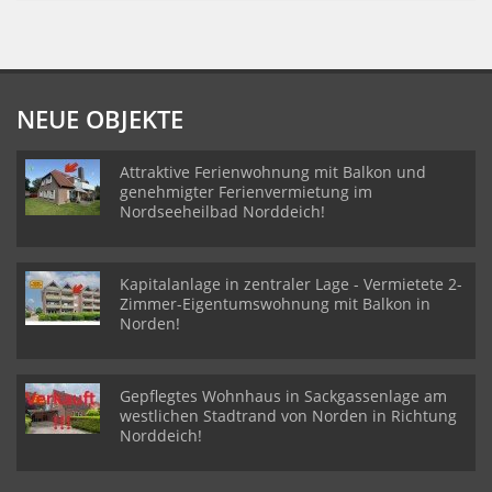
NEUE OBJEKTE
Attraktive Ferienwohnung mit Balkon und
genehmigter Ferienvermietung im
Nordseeheilbad Norddeich!
Kapitalanlage in zentraler Lage - Vermietete 2-
Zimmer-Eigentumswohnung mit Balkon in
Norden!
Gepflegtes Wohnhaus in Sackgassenlage am
westlichen Stadtrand von Norden in Richtung
Norddeich!