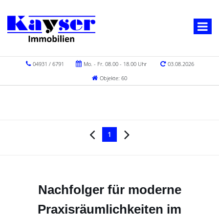
04931 / 6791
Mo. - Fr. 08.00 - 18.00 Uhr
03.08.2026
Objekte: 60
1
Nachfolger für moderne
Praxisräumlichkeiten im