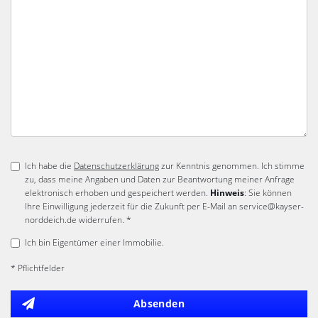
Ich habe die
Datenschutzerklärung
zur Kenntnis genommen. Ich stimme
zu, dass meine Angaben und Daten zur Beantwortung meiner Anfrage
elektronisch erhoben und gespeichert werden.
Hinweis
: Sie können
Ihre Einwilligung jederzeit für die Zukunft per E-Mail an service@kayser-
norddeich.de widerrufen. *
Ich bin Eigentümer einer Immobilie.
* Pflichtfelder
Absenden