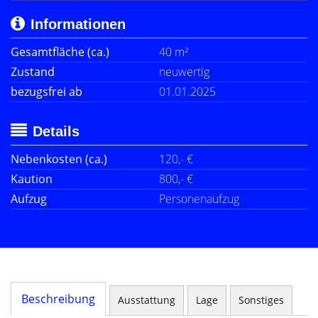
Informationen
Gesamtfläche (ca.)
40 m²
Zustand
neuwertig
bezugsfrei ab
01.01.2025
Details
Nebenkosten (ca.)
120,- €
Kaution
800,- €
Aufzug
Personenaufzug
Beschreibung
Ausstattung
Lage
Sonstiges