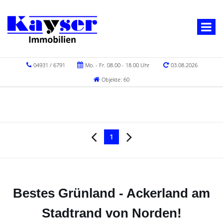
04931 / 6791
Mo. - Fr. 08.00 - 18.00 Uhr
03.08.2026
Objekte: 60
1
Bestes Grünland - Ackerland am
Stadtrand von Norden!