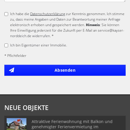
Ich habe die
Datenschutzerklärung
zur Kenntnis genommen. Ich stimme
zu, dass meine Angaben und Daten zur Beantwortung meiner Anfrage
elektronisch erhoben und gespeichert werden.
Hinweis
: Sie können
Ihre Einwilligung jederzeit für die Zukunft per E-Mail an service@kayser-
norddeich.de widerrufen. *
Ich bin Eigentümer einer Immobilie.
* Pflichtfelder
Absenden
NEUE OBJEKTE
Attraktive Ferienwohnung mit Balkon und
genehmigter Ferienvermietung im