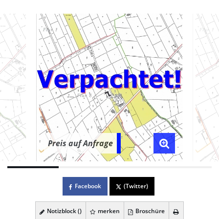
Preis auf Anfrage
Facebook
(Twitter)
Notizblock (
)
merken
Broschüre