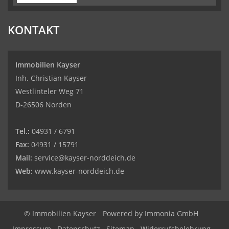
KONTAKT
Immobilien Kayser
Inh. Christian Kayser
Westlinteler Weg 71
D-26506 Norden
Tel.:
04931 / 6791
Fax:
04931 / 15791
Mail:
service@kayser-norddeich.de
Web:
www.kayser-norddeich.de
© Immobilien Kayser
Powered by
Immonia GmbH
Impressum
Datenschutz
Sitemap
Widerrufsbelehrung