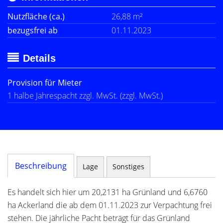
Nutzfläche (ca.)
26,88 m²
bezugsfrei ab
01.11.2023
Details
Provision für Mieter
1 halbe Jahrespacht zzgl. MwSt. (zzgl. MwSt.)
Beschreibung
Lage
Sonstiges
Es handelt sich hier um 20,2131 ha Grünland und 6,6760
ha Ackerland die ab dem 01.11.2023 zur Verpachtung frei
stehen. Die jährliche Pacht beträgt für das Grünland