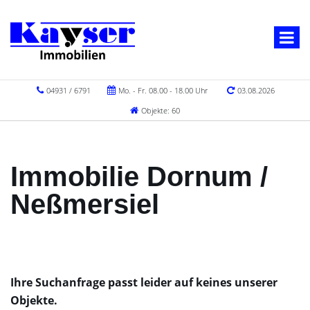
04931 / 6791
Mo. - Fr. 08.00 - 18.00 Uhr
03.08.2026
Objekte: 60
Immobilie Dornum /
Neßmersiel
Ihre Suchanfrage passt leider auf keines unserer
Objekte.