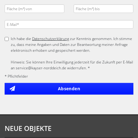
Ich habe die
Datenschutzerklärung
zur Kenntnis genommen. Ich stimme
zu, dass meine Angaben und Daten zur Beantwortung meiner Anfrage
elektronisch erhoben und gespeichert werden.
Hinweis: Sie können Ihre Einwilligung jederzeit für die Zukunft per E-Mail
an service@kayser-norddeich.de widerrufen. *
* Pflichtfelder
Absenden
NEUE OBJEKTE