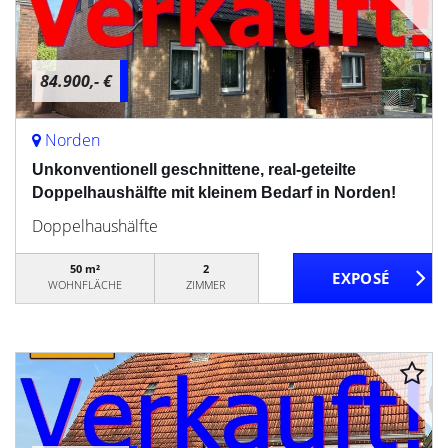
84.900,- €
Norden
Unkonventionell geschnittene, real-geteilte
Doppelhaushälfte mit kleinem Bedarf in Norden!
Doppelhaushälfte
50 m²
2
WOHNFLÄCHE
ZIMMER