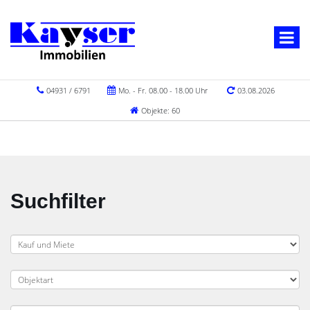
04931 / 6791
Mo. - Fr. 08.00 - 18.00 Uhr
03.08.2026
Objekte: 60
Suchfilter