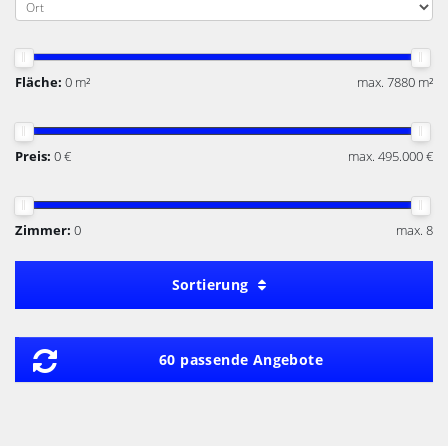
Fläche:
0 m²
max. 7880 m²
Preis:
0 €
max. 495.000 €
Zimmer:
0
max. 8
Sortierung
60 passende Angebote