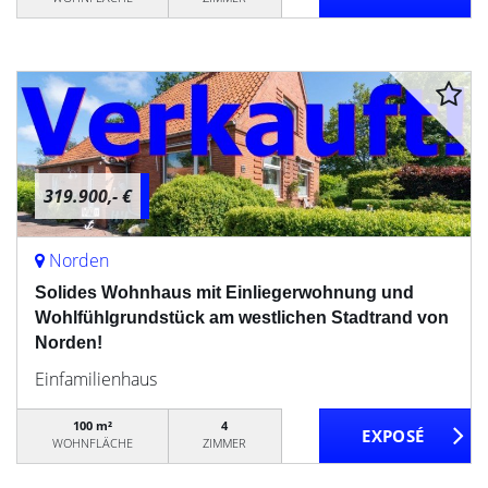
319.900,- €
Norden
Solides Wohnhaus mit Einliegerwohnung und
Wohlfühlgrundstück am westlichen Stadtrand von
Norden!
Einfamilienhaus
100 m²
4
WOHNFLÄCHE
ZIMMER