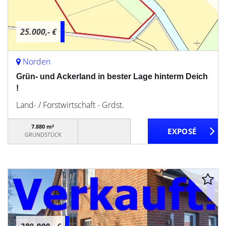
25.000,- €
Norden
Grün- und Ackerland in bester Lage hinterm Deich
!
Land- / Forstwirtschaft - Grdst.
7.880 m²
GRUNDSTÜCK