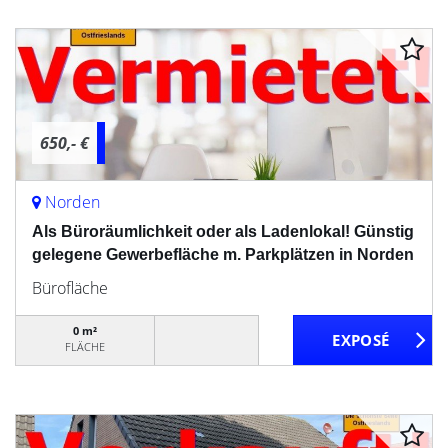
650,- €
Norden
Als Büroräumlichkeit oder als Ladenlokal! Günstig
gelegene Gewerbefläche m. Parkplätzen in Norden
Bürofläche
0 m²
FLÄCHE