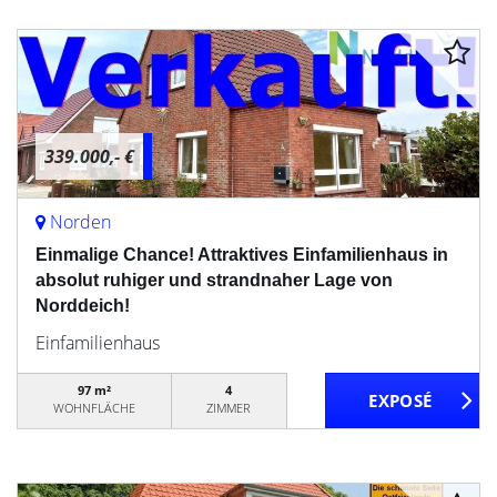
339.000,- €
Norden
Einmalige Chance! Attraktives Einfamilienhaus in
absolut ruhiger und strandnaher Lage von
Norddeich!
Einfamilienhaus
97 m²
4
WOHNFLÄCHE
ZIMMER