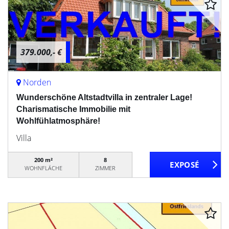
379.000,- €
Norden
Wunderschöne Altstadtvilla in zentraler Lage!
Charismatische Immobilie mit
Wohlfühlatmosphäre!
Villa
200 m²
8
WOHNFLÄCHE
ZIMMER