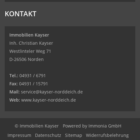
KONTAKT
Immobilien Kayser
Inh. Christian Kayser
Westlinteler Weg 71
D-26506 Norden
Tel.:
04931 / 6791
Fax:
04931 / 15791
Mail:
service@kayser-norddeich.de
Web:
www.kayser-norddeich.de
© Immobilien Kayser
Powered by
Immonia GmbH
Impressum
Datenschutz
Sitemap
Widerrufsbelehrung