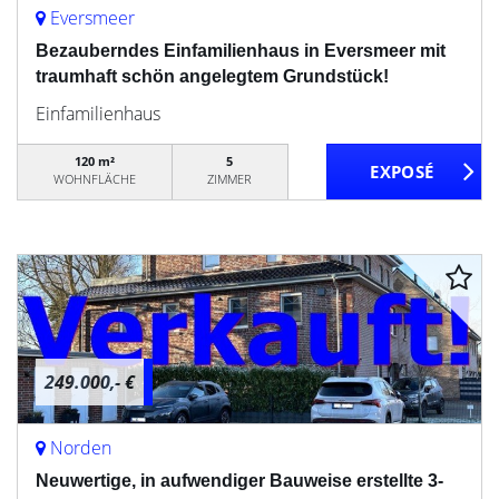
Eversmeer
Bezauberndes Einfamilienhaus in Eversmeer mit
traumhaft schön angelegtem Grundstück!
Einfamilienhaus
120 m²
5
WOHNFLÄCHE
ZIMMER
249.000,- €
Norden
Neuwertige, in aufwendiger Bauweise erstellte 3-