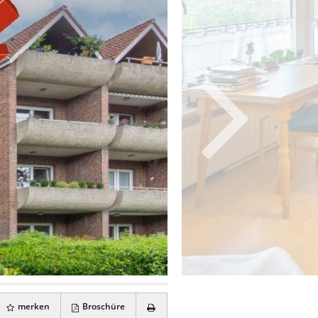
merken
Broschüre