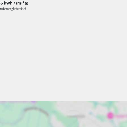
36 kWh / (m²*a)
ndenergiebedarf