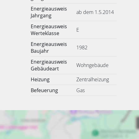
Energieausweis
ab dem 1.5.2014
Jahrgang
Energieausweis
E
Werteklasse
Energieausweis
1982
Baujahr
Energieausweis
Wohngebäude
Gebäudeart
Heizung
Zentralheizung
Befeuerung
Gas