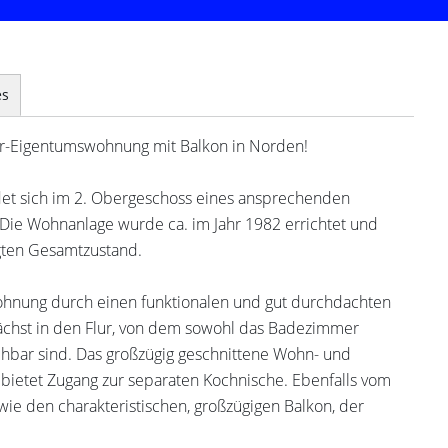
es
mer-Eigentumswohnung mit Balkon in Norden!
et sich im 2. Obergeschoss eines ansprechenden
ie Wohnanlage wurde ca. im Jahr 1982 errichtet und
egten Gesamtzustand.
ohnung durch einen funktionalen und gut durchdachten
nächst in den Flur, von dem sowohl das Badezimmer
chbar sind. Das großzügig geschnittene Wohn- und
ietet Zugang zur separaten Kochnische. Ebenfalls vom
ie den charakteristischen, großzügigen Balkon, der