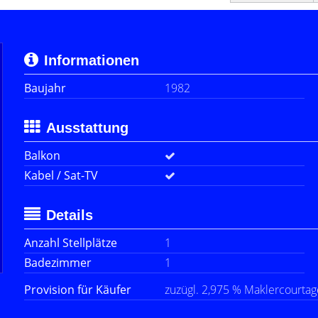
Informationen
Baujahr
1982
Ausstattung
Balkon
Kabel / Sat-TV
Details
Anzahl Stellplätze
1
Badezimmer
1
Provision für Käufer
zuzügl. 2,975 % Maklercourtage 