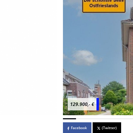
129.900,- €
Facebook
(Twitter)