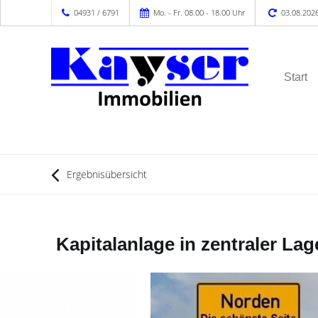
04931 / 6791
Mo. - Fr. 08.00 - 18.00 Uhr
03.08.202
Start
Ergebnisübersicht
Kapitalanlage in zentraler L