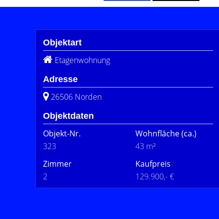
Objektart
Etagenwohnung
Adresse
26506 Norden
Objektdaten
Objekt-Nr.
Wohnfläche
(ca.)
323
43 m²
Zimmer
Kaufpreis
2
129.900,- €