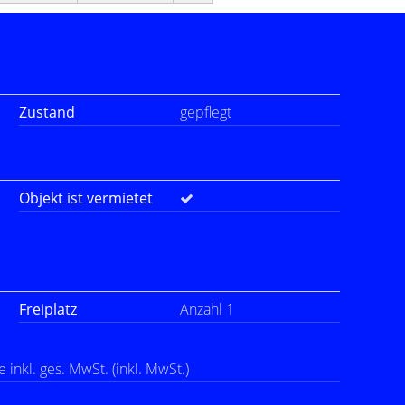
Zustand
gepflegt
Objekt ist vermietet
Freiplatz
Anzahl 1
inkl. ges. MwSt. (inkl. MwSt.)