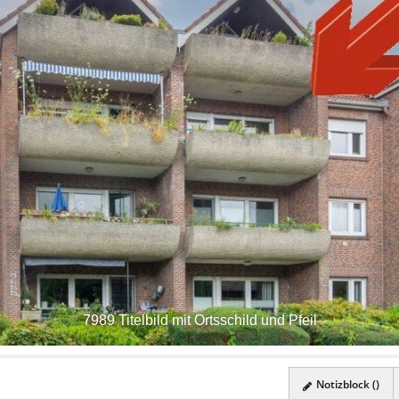
7989 Titelbild mit Ortsschild und Pfeil
Notizblock (
)