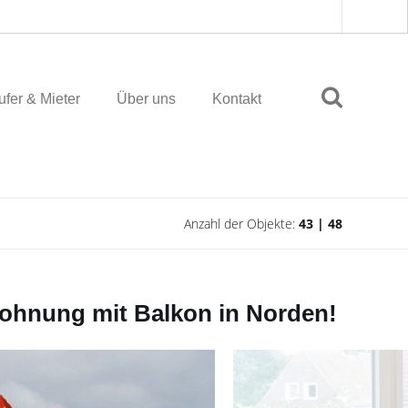
fer & Mieter
Über uns
Kontakt
Anzahl der Objekte:
43 | 48
wohnung mit Balkon in Norden!