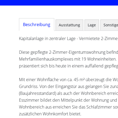
Beschreibung
Ausstattung
Lage
Sonstig
Kapitalanlage in zentraler Lage - Vermietete 2-Zim
Diese gepflegte 2-Zimmer-Eigentumswohnung befind
Mehrfamilienhauskomplexes mit 19 Wohneinheiten. D
präsentiert sich bis heute in einem auffallend gepfl
Mit einer Wohnfläche von ca. 45 m² überzeugt die W
Grundriss. Von der Eingangstür aus gelangen Sie zu
(Baujahresstandard) als auch der Wohnbereich errei
Esszimmer bildet den Mittelpunkt der Wohnung und b
Wohnbereich aus erreichen Sie das Schlafzimmer sow
zusätzlichen Wohnkomfort bietet.