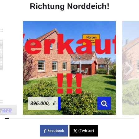
Richtung Norddeich!
396.000,- €
Facebook
(Twitter)