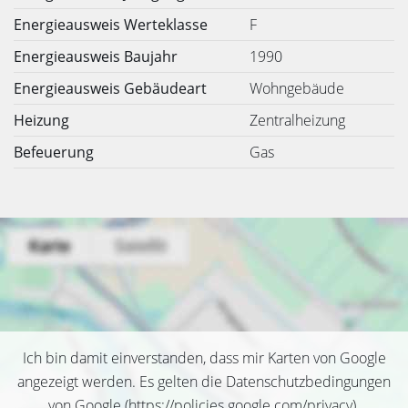
Energieausweis Werteklasse
F
Energieausweis Baujahr
1990
Energieausweis Gebäudeart
Wohngebäude
Heizung
Zentralheizung
Befeuerung
Gas
Ich bin damit einverstanden, dass mir Karten von Google
angezeigt werden. Es gelten die Datenschutzbedingungen
von Google (
https://policies.google.com/privacy
).