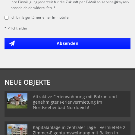
Ihre Einwilligung jederzeit für die Zukunft per E-Mail an service@kayser-
norddeich.de widerrufen. *
Ich bin Eigentümer einer Immobilie.
* Pflichtfelder
Absenden
NEUE OBJEKTE
Attraktive Ferienwohnung mit Balkon und
genehmigter Ferienvermietung im
Nordseeheilbad Norddeich!
Kapitalanlage in zentraler Lage - Vermietete 2-
Zimmer-Eigentumswohnung mit Balkon in