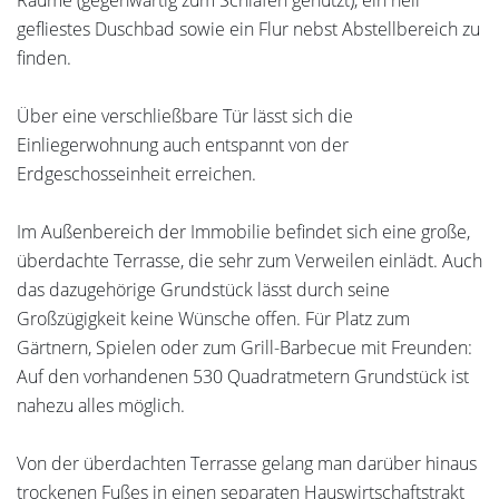
Räume (gegenwärtig zum Schlafen genutzt), ein hell
gefliestes Duschbad sowie ein Flur nebst Abstellbereich zu
finden.
Über eine verschließbare Tür lässt sich die
Einliegerwohnung auch entspannt von der
Erdgeschosseinheit erreichen.
Im Außenbereich der Immobilie befindet sich eine große,
überdachte Terrasse, die sehr zum Verweilen einlädt. Auch
das dazugehörige Grundstück lässt durch seine
Großzügigkeit keine Wünsche offen. Für Platz zum
Gärtnern, Spielen oder zum Grill-Barbecue mit Freunden:
Auf den vorhandenen 530 Quadratmetern Grundstück ist
nahezu alles möglich.
Von der überdachten Terrasse gelang man darüber hinaus
trockenen Fußes in einen separaten Hauswirtschaftstrakt