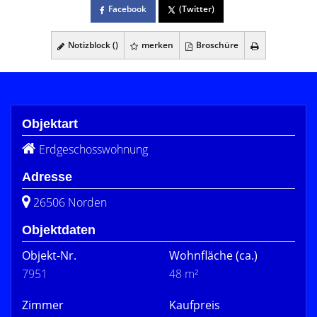
Facebook
(Twitter)
Notizblock (
)
merken
Broschüre
Objektart
Erdgeschosswohnung
Adresse
26506 Norden
Objektdaten
Objekt-Nr.
Wohnfläche
(ca.)
7951
48 m²
Zimmer
Kaufpreis