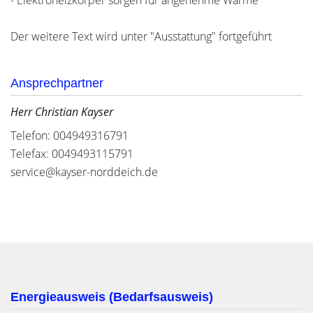
- Elektroheizkörper sorgen für angenehme Wärme
Der weitere Text wird unter "Ausstattung" fortgeführt
Ansprechpartner
Herr Christian Kayser
Telefon: 004949316791
Telefax: 0049493115791
service@kayser-norddeich.de
Energieausweis (Bedarfsausweis)