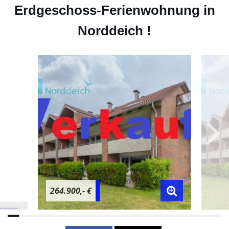
Erdgeschoss-Ferienwohnung in
Norddeich !
264.900,- €