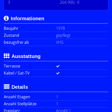
3
264.900,- €
Informationen
Baujahr
1978
Zustand
gepflegt
bezugsfrei ab
VHS
Ausstattung
Terrasse
Kabel / Sat-TV
Details
Anzahl Etagen
1
Anzahl Stellplätze
1
Freiplatz
Anzahl 1