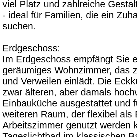
viel Platz und zahlreiche Gesta
- ideal für Familien, die ein Zu
suchen.
Erdgeschoss:
Im Erdgeschoss empfängt Sie ei
geräumiges Wohnzimmer, das 
und Verweilen einlädt. Die Eckkü
zwar älteren, aber damals hoch
Einbauküche ausgestattet und fü
weiteren Raum, der flexibel al
Arbeitszimmer genutzt werden 
Tageslichtbad im klassischen B