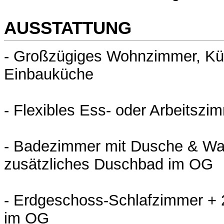
AUSSTATTUNG
- Großzügiges Wohnzimmer, Kü
Einbauküche
- Flexibles Ess- oder Arbeitszi
- Badezimmer mit Dusche & W
zusätzliches Duschbad im OG
- Erdgeschoss-Schlafzimmer + 
im OG