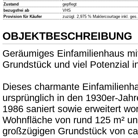
Zustand
gepflegt
bezugsfrei ab
VHS
Provision für Käufer
zuzügl. 2,975 % Maklercourtage inkl. ges
OBJEKTBESCHREIBUNG
Geräumiges Einfamilienhaus m
Grundstück und viel Potenzial i
Dieses charmante Einfamilienha
ursprünglich in den 1930er-Jahr
1986 saniert sowie erweitert wor
Wohnfläche von rund 125 m² u
großzügigen Grundstück von ca.