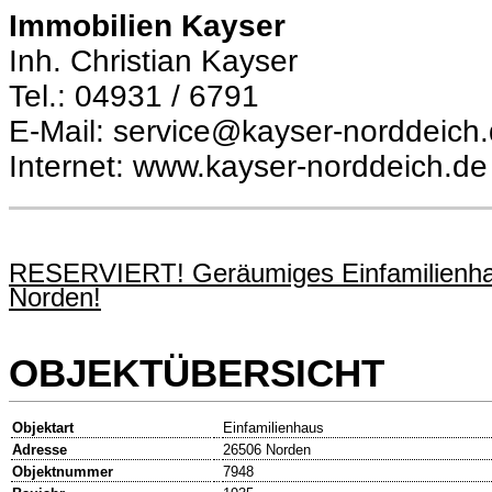
Immobilien Kayser
Inh. Christian Kayser
Tel.: 04931 / 6791
E-Mail: service@kayser-norddeich
Internet: www.kayser-norddeich.de
RESERVIERT! Geräumiges Einfamilienhaus
Norden!
OBJEKTÜBERSICHT
Objektart
Einfamilienhaus
Adresse
26506 Norden
Objektnummer
7948