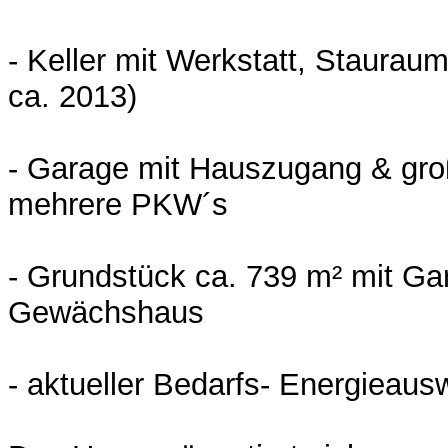
- Keller mit Werkstatt, Staurau
ca. 2013)
- Garage mit Hauszugang & groß
mehrere PKW´s
- Grundstück ca. 739 m² mit Ga
Gewächshaus
- aktueller Bedarfs- Energieausw