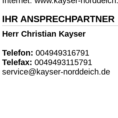
Internet: www.kayser-norddeich
IHR ANSPRECHPARTNER
Herr Christian Kayser
Telefon:
004949316791
Telefax:
0049493115791
service@kayser-norddeich.de