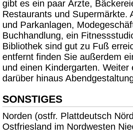
gibt es ein paar Ärzte, Bäckerei
Restaurants und Supermärkte. 
und Parkanlagen, Modegeschäft
Buchhandlung, ein Fitnessstudi
Bibliothek sind gut zu Fuß errei
entfernt finden Sie außerdem e
und einen Kindergarten. Weiter e
darüber hinaus Abendgestaltung
SONSTIGES
Norden (ostfr. Plattdeutsch Nörd
Ostfriesland im Nordwesten Ni