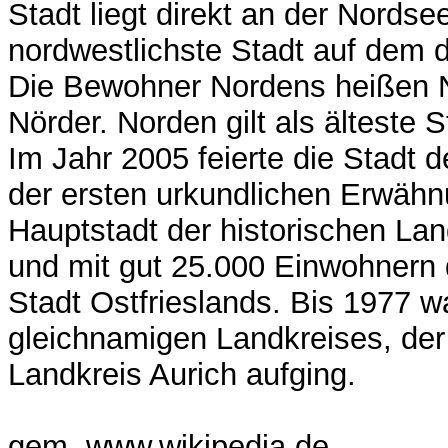
Stadt liegt direkt an der Nordsee
nordwestlichste Stadt auf dem 
Die Bewohner Nordens heißen N
Nörder. Norden gilt als älteste S
Im Jahr 2005 feierte die Stadt 
der ersten urkundlichen Erwähn
Hauptstadt der historischen La
und mit gut 25.000 Einwohnern d
Stadt Ostfrieslands. Bis 1977 wa
gleichnamigen Landkreises, der
Landkreis Aurich aufging.
gem. www.wikipedia.de