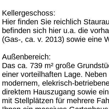
Kellergeschoss:
Hier finden Sie reichlich Staur
befinden sich hier u.a. die vor
(Gas-, ca. v. 2013) sowie eine W
Außenbereich:
Das ca. 739 m² große Grundstü
einer vorteilhaften Lage. Neben
modernem, elekrisch-betriebene
direktem Hauszugang sowie eine
mit Stellplätzen für mehrere Fa