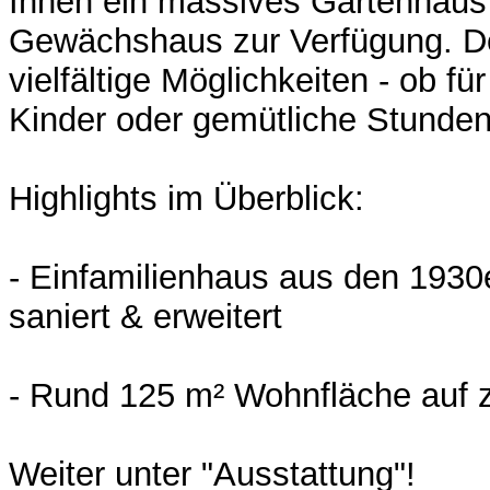
Ihnen ein massives Gartenhaus
Gewächshaus zur Verfügung. De
vielfältige Möglichkeiten - ob fü
Kinder oder gemütliche Stunde
Highlights im Überblick:
- Einfamilienhaus aus den 1930
saniert & erweitert
- Rund 125 m² Wohnfläche auf 
Weiter unter "Ausstattung"!